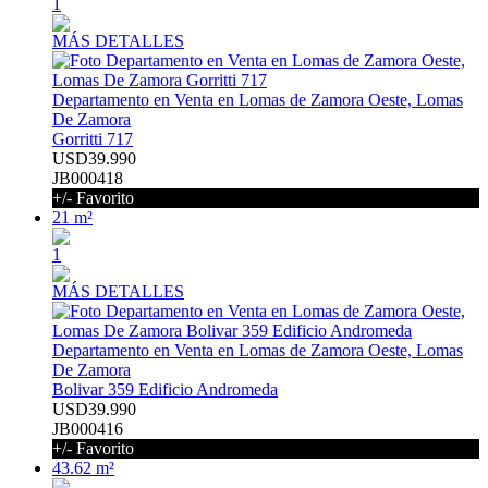
1
MÁS DETALLES
Departamento en Venta en Lomas de Zamora Oeste, Lomas
De Zamora
Gorritti 717
USD39.990
JB000418
+/- Favorito
21 m²
1
MÁS DETALLES
Departamento en Venta en Lomas de Zamora Oeste, Lomas
De Zamora
Bolivar 359 Edificio Andromeda
USD39.990
JB000416
+/- Favorito
43.62 m²