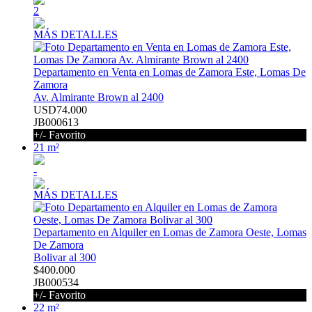
2
MÁS DETALLES
Departamento en Venta en Lomas de Zamora Este, Lomas De
Zamora
Av. Almirante Brown al 2400
USD74.000
JB000613
+/- Favorito
21 m²
-
MÁS DETALLES
Departamento en Alquiler en Lomas de Zamora Oeste, Lomas
De Zamora
Bolivar al 300
$400.000
JB000534
+/- Favorito
22 m²