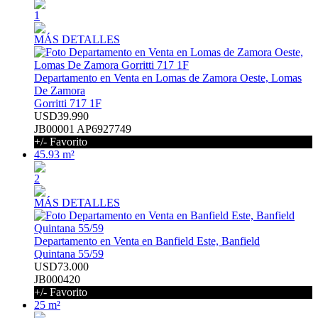
1
MÁS DETALLES
Departamento en Venta en Lomas de Zamora Oeste, Lomas
De Zamora
Gorritti 717 1F
USD39.990
JB00001 AP6927749
+/- Favorito
45.93 m²
2
MÁS DETALLES
Departamento en Venta en Banfield Este, Banfield
Quintana 55/59
USD73.000
JB000420
+/- Favorito
25 m²