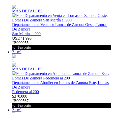
-
MÁS DETALLES
Departamento en Venta en Lomas de Zamora Oeste, Lomas
De Zamora
San Martín al 900
USD41.990
JB000955
+/- Favorito
21 m²
1
MÁS DETALLES
Departamento en Alquiler en Lomas de Zamora Este, Lomas
De Zamora
Pedernera al 200
$370.000
JB000567
+/- Favorito
21 m²