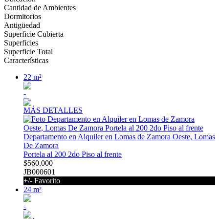
Cantidad de Ambientes
Dormitorios
Antigüedad
Superficie Cubierta
Superficies
Superficie Total
Características
22 m²
-
MÁS DETALLES
Departamento en Alquiler en Lomas de Zamora Oeste, Lomas
De Zamora
Portela al 200 2do Piso al frente
$560.000
JB000601
+/- Favorito
24 m²
-