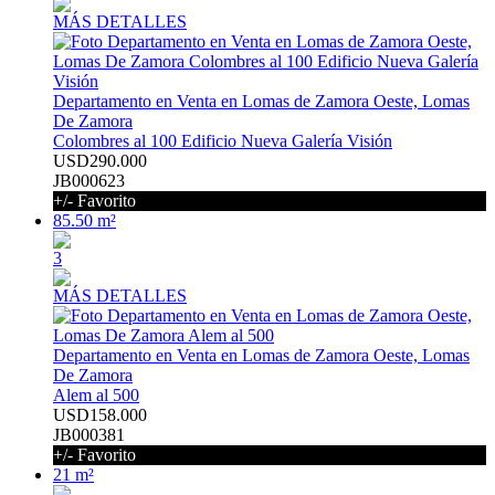
MÁS DETALLES
Departamento en Venta en Lomas de Zamora Oeste, Lomas
De Zamora
Colombres al 100 Edificio Nueva Galería Visión
USD290.000
JB000623
+/- Favorito
85.50 m²
3
MÁS DETALLES
Departamento en Venta en Lomas de Zamora Oeste, Lomas
De Zamora
Alem al 500
USD158.000
JB000381
+/- Favorito
21 m²