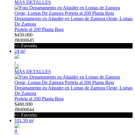
MÁS DETALLES
Departamento en Alquiler en Lomas de Zamora Oeste, Lomas
De Zamora
Portela al 200 Planta Baja
$450.000
JB000645
+/- Favorito
24 m²
-
MÁS DETALLES
Departamento en Alquiler en Lomas de Zamora Oeste, Lomas
De Zamora
Portela al 200 Planta Baja
$480.000
JB000644
+/- Favorito
101.59 m²
4