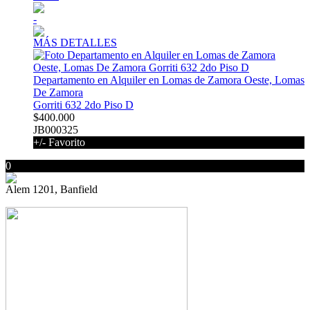
-
MÁS DETALLES
Departamento en Alquiler en Lomas de Zamora Oeste, Lomas
De Zamora
Gorriti 632 2do Piso D
$400.000
JB000325
+/- Favorito
0
Alem 1201, Banfield