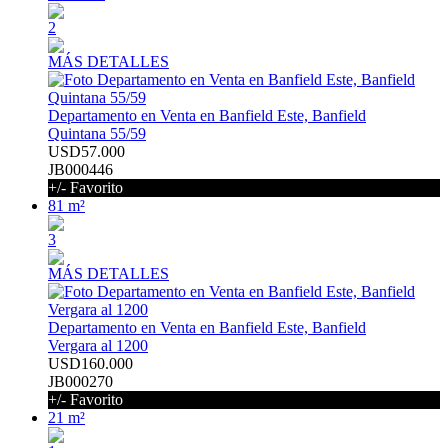
2
MÁS DETALLES
Departamento en Venta en Banfield Este, Banfield
Quintana 55/59
USD57.000
JB000446
+/- Favorito
81 m²
3
MÁS DETALLES
Departamento en Venta en Banfield Este, Banfield
Vergara al 1200
USD160.000
JB000270
+/- Favorito
21 m²