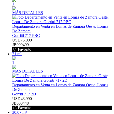
1
MÁS DETALLES
Departamento en Venta en Lomas de Zamora Oeste, Lomas
De Zamora
Gorritti 717 PBC
USD75.000
JB000499
+/- Favorito
21 m²
1
MÁS DETALLES
Departamento en Venta en Lomas de Zamora Oeste, Lomas
De Zamora
Gorriti 717 2D
USD43.990
JB000448
+/- Favorito
30.07 m²