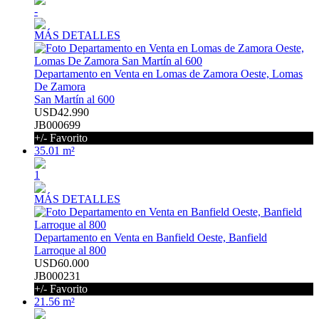
-
MÁS DETALLES
Departamento en Venta en Lomas de Zamora Oeste, Lomas
De Zamora
San Martín al 600
USD42.990
JB000699
+/- Favorito
35.01 m²
1
MÁS DETALLES
Departamento en Venta en Banfield Oeste, Banfield
Larroque al 800
USD60.000
JB000231
+/- Favorito
21.56 m²